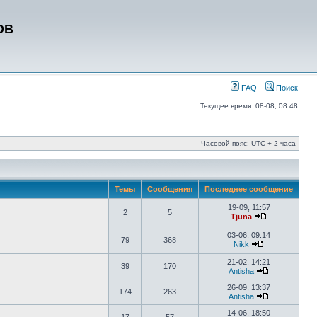
ОВ
FAQ
Поиск
Текущее время: 08-08, 08:48
Часовой пояс: UTC + 2 часа
Темы
Сообщения
Последнее сообщение
19-09, 11:57
2
5
Tjuna
03-06, 09:14
79
368
Nikk
21-02, 14:21
39
170
Antisha
26-09, 13:37
174
263
Antisha
14-06, 18:50