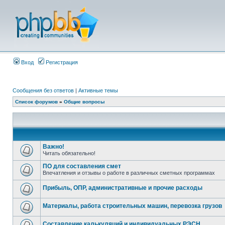
Вход
Регистрация
Сообщения без ответов
|
Активные темы
Список форумов
»
Общие вопросы
Важно!
Читать обязательно!
ПО для составления смет
Впечатления и отзывы о работе в различных сметных программах
Прибыль, ОПР, административные и прочие расходы
Материалы, работа строительных машин, перевозка грузов
Составление калькуляций и индивидуальных РЭСН