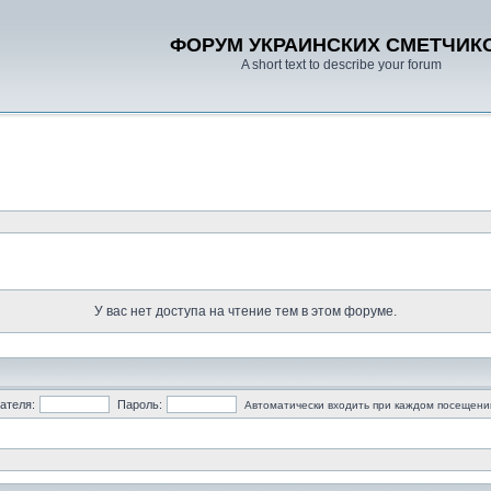
ФОРУМ УКРАИНСКИХ СМЕТЧИК
A short text to describe your forum
У вас нет доступа на чтение тем в этом форуме.
ателя:
Пароль:
Автоматически входить при каждом посещени