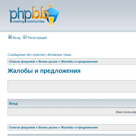
Вход
Регистрация
Сообщения без ответов
|
Активные темы
Список форумов
»
Всяка разна
»
Жалобы и предложения
Жалобы и предложения
Вход
Имя пользов
Список форумов
»
Всяка разна
»
Жалобы и предложения